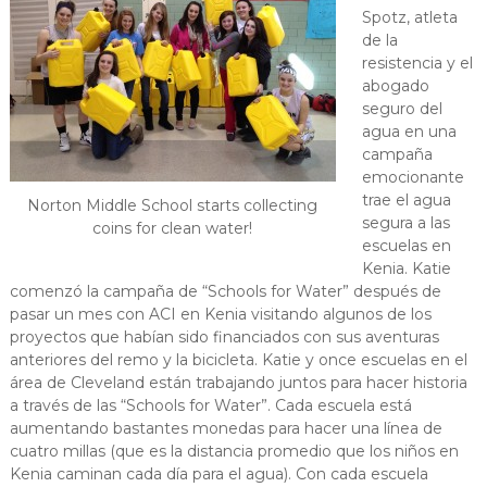
Spotz, atleta
de la
resistencia y el
abogado
seguro del
agua en una
campaña
emocionante
trae el agua
Norton Middle School starts collecting
segura a las
coins for clean water!
escuelas en
Kenia. Katie
comenzó la campaña de “Schools for Water” después de
pasar un mes con ACI en Kenia visitando algunos de los
proyectos que habían sido financiados con sus aventuras
anteriores del remo y la bicicleta. Katie y once escuelas en el
área de Cleveland están trabajando juntos para hacer historia
a través de las “Schools for Water”. Cada escuela está
aumentando bastantes monedas para hacer una línea de
cuatro millas (que es la distancia promedio que los niños en
Kenia caminan cada día para el agua). Con cada escuela