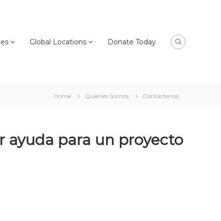
ies
Global Locations
Donate Today
Home
Quiénes Somos
Contáctenos
ar ayuda para un proyecto