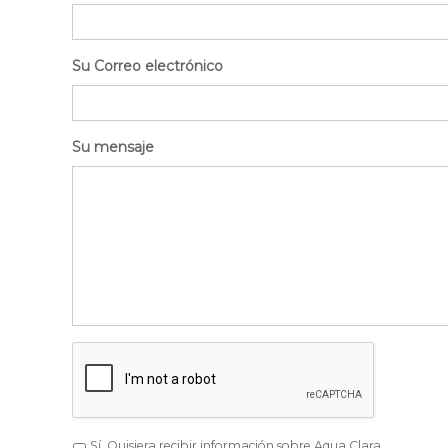
Su Correo electrónico
Su mensaje
CAPTCHA
Sí, Quisiera recibir información sobre Aqua Clara.