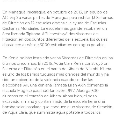
En Managua, Nicaragua, en octubre de 2013, un equipo de
ACI viajó a varias partes de Managua para instalar 13 Sistemas
de Filtración en 12 escuelas gracias a la ayuda de Escuelas
Cristianas Mundiales. La escuela más grande estaba en un
área llamada Tipitapa. ACI construyó dos sistemas de
filtración en dos puntos diferentes de la escuela, los cuales
abastecen a más de 3000 estudiantes con agua potable.
En Kenia, se han instalado varios Sistemas de Filtración en los
últimos cinco años. En 2015, Aqua Clara Kenia construyó un
Sistema de Filtración en el barrio de Kibera de Nairobi. Kibera
es uno de los barrios tugurios más grandes del mundo y ha
sido un epicentro de la violencia cuando se dan las
elecciones. Allí, una keniana llamada Lilian Akin comenzó la
escuela Magoso para huérfanos en 1997. Alberga 600
alumnos en el corazón de Kibera. Ahora bien, el pozo
excavado a mano y contaminado de la escuela tiene una
bomba solar instalada que conduce a un sistema de filtración
de Aqua Clara, que suministra agua potable a todos los